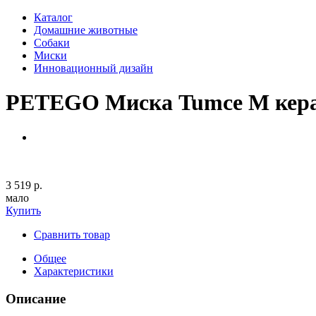
Каталог
Домашние животные
Собаки
Миски
Инновационный дизайн
PETEGO Миска Tumce M керам
3 519 р.
мало
Купить
Сравнить товар
Общее
Характеристики
Описание