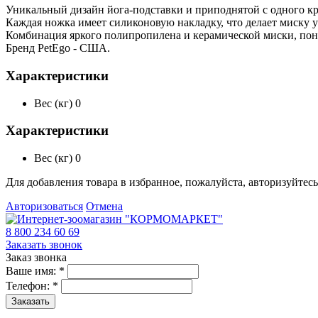
Уникальный дизайн йога-подставки и приподнятой с одного кр
Каждая ножка имеет силиконовую накладку, что делает миску 
Комбинация яркого полипропилена и керамической миски, понр
Бренд PetEgo - США.
Характеристики
Вес (кг)
0
Характеристики
Вес (кг)
0
Для добавления товара в избранное, пожалуйста, авторизуйтесь
Авторизоваться
Отмена
8 800 234 60 69
Заказать звонок
Заказ звонка
Ваше имя:
*
Телефон:
*
Заказать