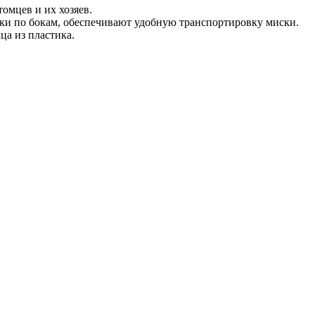
омцев и их хозяев.
чки по бокам, обеспечивают удобную транспортировку миски.
ца из пластика.